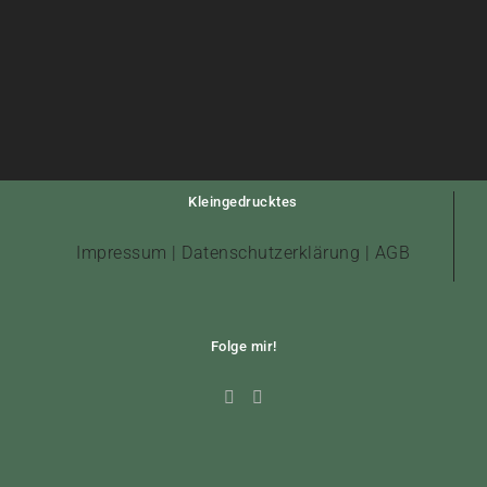
Kleingedrucktes
Impressum
|
Datenschutzerklärung
|
AGB
Folge mir!